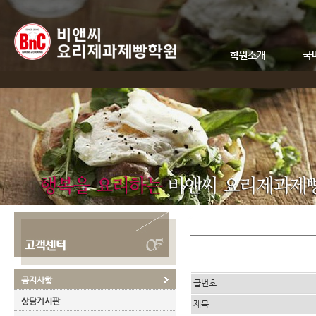
공지사항
글번호
상담게시판
제목