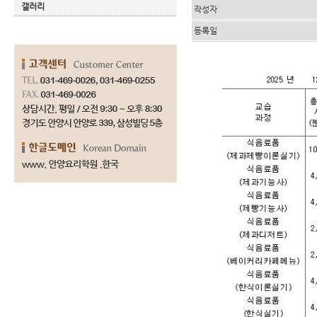
갤러리
작성자
등록일