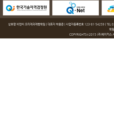
상호명 비앤씨 요리제과제빵학원 | 대표자 박용준 | 사업자등록번호 123-81-54259 | TEL 031-
학원
COPYRIGHTSⓒ2015 (주)베이커스 ALL